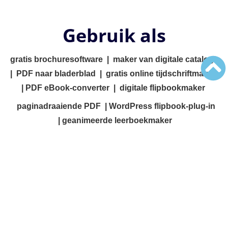
Gebruik als
gratis brochuresoftware
|
maker van digitale catalogi
|
PDF naar bladerblad
|
gratis online tijdschriftmaker
|
PDF eBook-converter
|
digitale flipbookmaker
paginadraaiende PDF
|
WordPress flipbook-plug-in
|
geanimeerde leerboekmaker
Producten