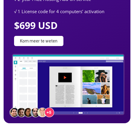
√ 1 License code for 4 computers’ activation
$699 USD
Kom meer te weten