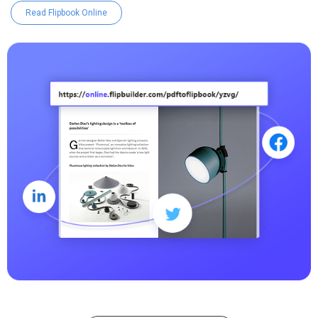
Read Flipbook Online