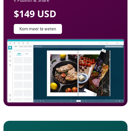
√ Publish & Share
$149 USD
Kom meer te weten