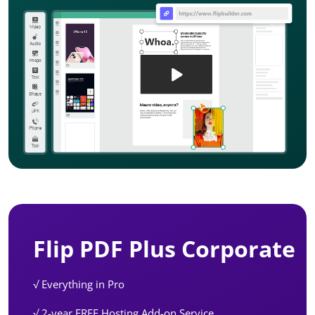
Flip PDF Plus Corporate
√ Everything in Pro
√ 2-year FREE Hosting Add-on Service