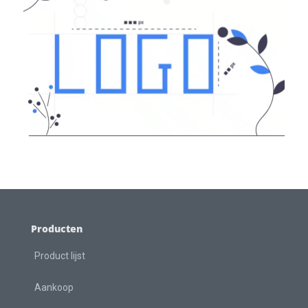
Producten
Product lijst
Aankoop