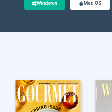
Windows
Mac OS