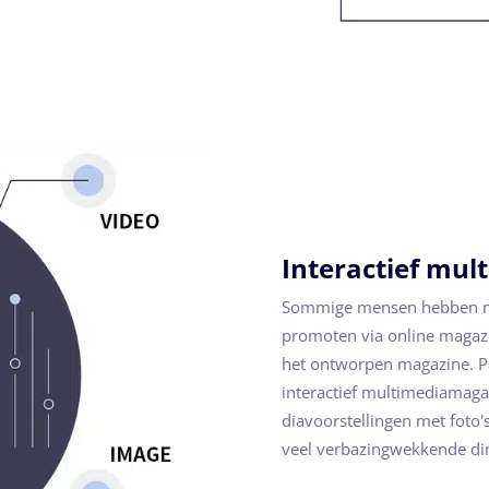
Interactief mult
Sommige mensen hebben mis
promoten via online magaz
het ontworpen magazine. Pag
interactief multimediamaga
diavoorstellingen met foto'
veel verbazingwekkende ding