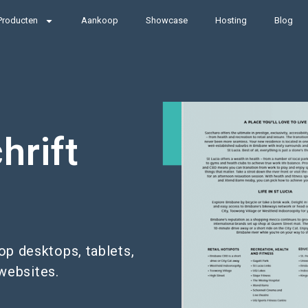
Producten
Aankoop
Showcase
Hosting
Blog
hrift
p desktops, tablets,
websites.