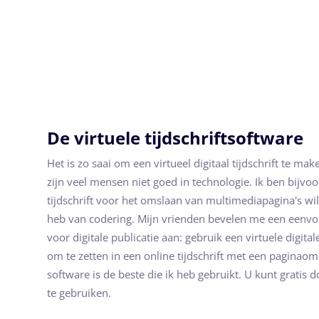
De virtuele tijdschriftsoftware
Het is zo saai om een virtueel digitaal tijdschrift te mak
zijn veel mensen niet goed in technologie. Ik ben bijvoo
tijdschrift voor het omslaan van multimediapagina's w
heb van codering. Mijn vrienden bevelen me een eenvo
voor digitale publicatie aan: gebruik een virtuele digit
om te zetten in een online tijdschrift met een paginaoms
software is de beste die ik heb gebruikt. U kunt gratis
te gebruiken.