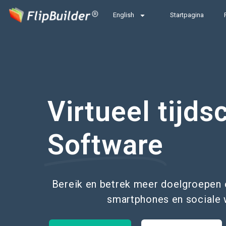
English
Startpagina
Virtueel tijdsc
Software
Bereik en betrek meer doelgroepen o
smartphones en sociale 