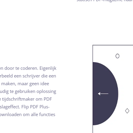
en door te coderen. Eigenlijk
rbeeld een schrijver die een
il maken, maar geen idee
udig te gebruiken oplossing
ale tijdschriftmaker om PDF
lageffect. Flip PDF Plus-
 downloaden om alle functies