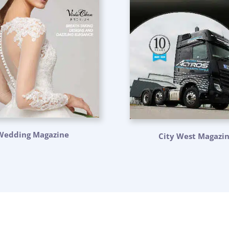
Wedding Magazine
City West Magazi