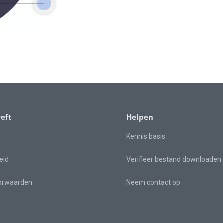
eft
Helpen
Kennis basis
eid
Verifieer bestand downloaden
orwaarden
Neem contact op