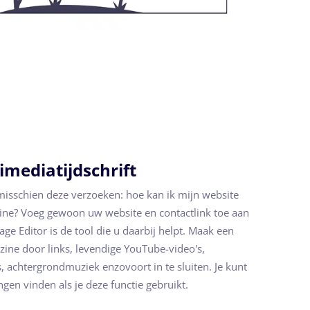
imediatijdschrift
schien deze verzoeken: hoe kan ik mijn website
ine? Voeg gewoon uw website en contactlink toe aan
e Editor is de tool die u daarbij helpt. Maak een
zine door links, levendige YouTube-video's,
s, achtergrondmuziek enzovoort in te sluiten. Je kunt
en vinden als je deze functie gebruikt.