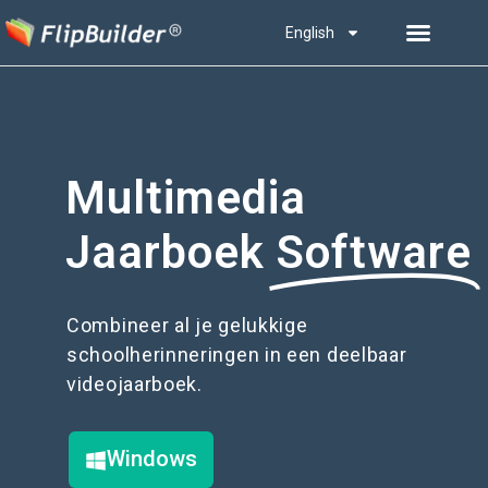
English
Multimedia
Jaarboek
Software
Combineer al je gelukkige
schoolherinneringen in een deelbaar
videojaarboek.
Windows