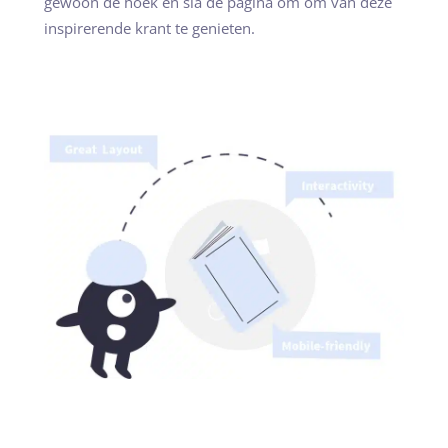
gewoon de hoek en sla de pagina om om van deze
inspirerende krant te genieten.