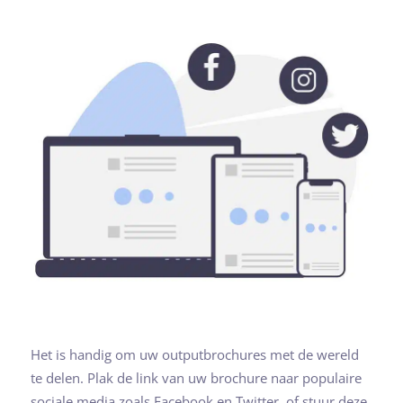
Het is handig om uw outputbrochures met de wereld
te delen. Plak de link van uw brochure naar populaire
sociale media zoals Facebook en Twitter, of stuur deze