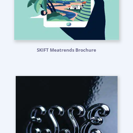
SKIFT Meatrends Brochure