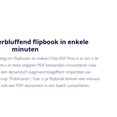
rbluffend flipbook in enkele
minuten
astig om flipbooks te maken? Flip PDF Plus is er om u te
unt u in twee stappen PDF-bestanden converteren naar
 een dynamisch paginaomslageffect: importeer uw
knop "Publiceren". Dan is je flipbook binnen een minuut
 ook een PDF-document in een batch converteren.