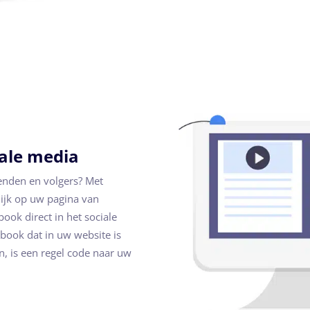
iale media
ienden en volgers? Met
ijk op uw pagina van
ook direct in het sociale
book dat in uw website is
en, is een regel code naar uw