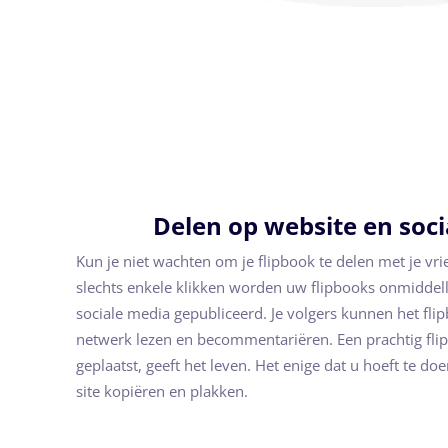
Delen op website en soc
Kun je niet wachten om je flipbook te delen met je vr
slechts enkele klikken worden uw flipbooks onmiddell
sociale media gepubliceerd. Je volgers kunnen het flipb
netwerk lezen en becommentariëren. Een prachtig flip
geplaatst, geeft het leven. Het enige dat u hoeft te do
site kopiëren en plakken.