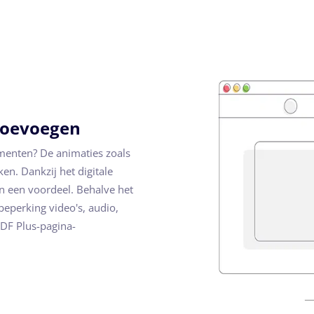
toevoegen
ementen? De animaties zoals
en. Dankzij het digitale
in een voordeel. Behalve het
beperking video's, audio,
PDF Plus-pagina-