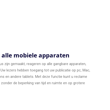
 alle mobiele apparaten
lus zijn gemaakt, reageren op alle gangbare apparaten,
Uw lezers hebben toegang tot uw publicatie op pc, Mac,
ons en andere tablets. Met deze functie kunt u reclame
onder de beperking van tijd en ruimte en op grotere