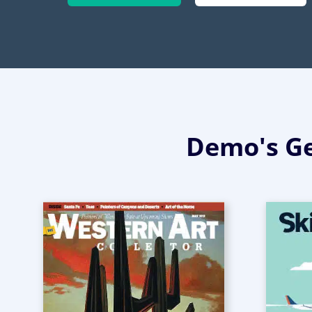
Demo's Ge