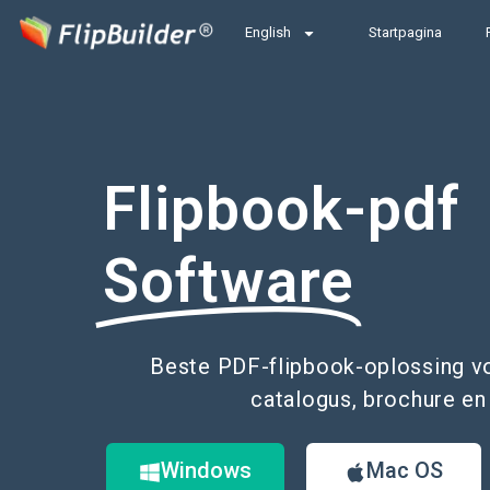
English
Startpagina
Flipbook-pdf
Software
Beste PDF-flipbook-oplossing voo
catalogus, brochure en
Windows
Mac OS