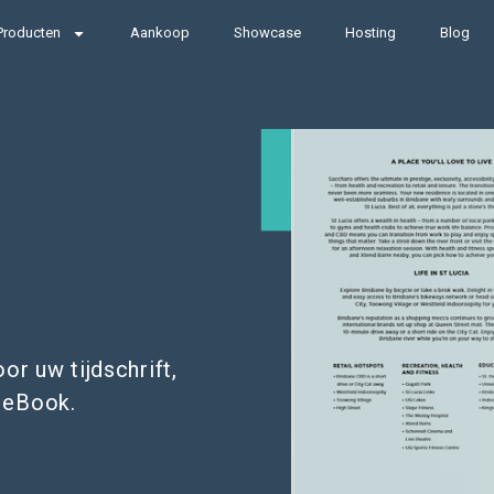
Producten
Aankoop
Showcase
Hosting
Blog
r uw tijdschrift,
 eBook.