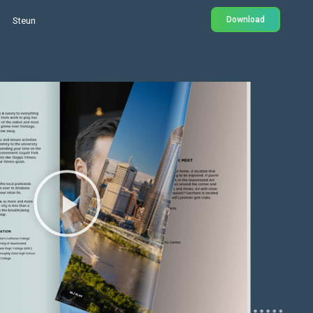
Download
Steun