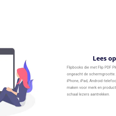
Lees op
Flipbooks die met Flip PDF P
ongeacht de schermgrootte. 
iPhone, iPad, Android-telefo
maken voor merk en product z
schaal lezers aantrekken.