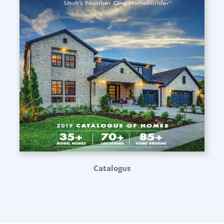
Catalogus