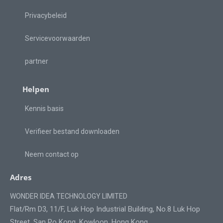
Privacybeleid
Servicevoorwaarden
partner
Helpen
Kennis basis
Verifieer bestand downloaden
Neem contact op
Adres
WONDER IDEA TECHNOLOGY LIMITED
Flat/Rm D3, 11/F, Luk Hop Industrial Building, No.8 Luk Hop
Street, San Po Kong, Kowloon, Hong Kong