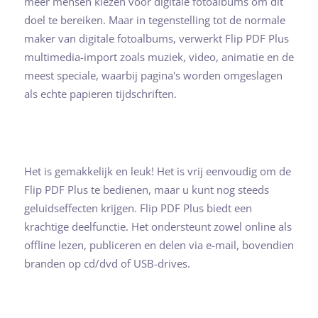
meer mensen kiezen voor digitale fotoalbums om dit
doel te bereiken. Maar in tegenstelling tot de normale
maker van digitale fotoalbums, verwerkt Flip PDF Plus
multimedia-import zoals muziek, video, animatie en de
meest speciale, waarbij pagina's worden omgeslagen
als echte papieren tijdschriften.
Het is gemakkelijk en leuk! Het is vrij eenvoudig om de
Flip PDF Plus te bedienen, maar u kunt nog steeds
geluidseffecten krijgen. Flip PDF Plus biedt een
krachtige deelfunctie. Het ondersteunt zowel online als
offline lezen, publiceren en delen via e-mail, bovendien
branden op cd/dvd of USB-drives.