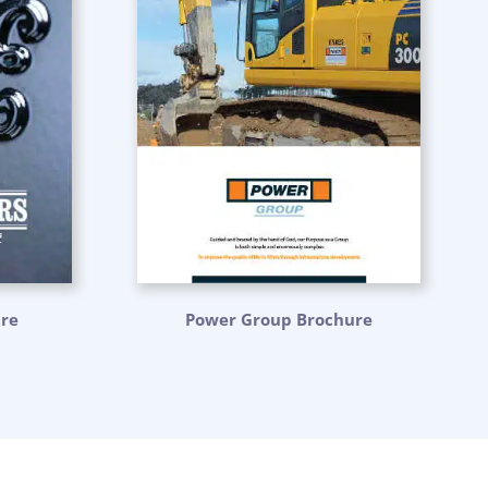
ure
Power Group Brochure