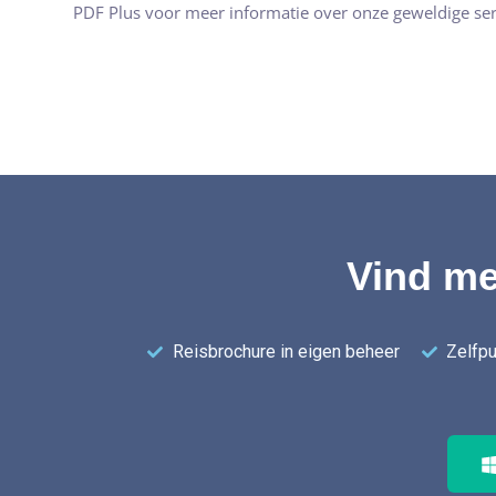
PDF Plus voor meer informatie over onze geweldige ser
Vind me
Reisbrochure in eigen beheer
Zelfpu