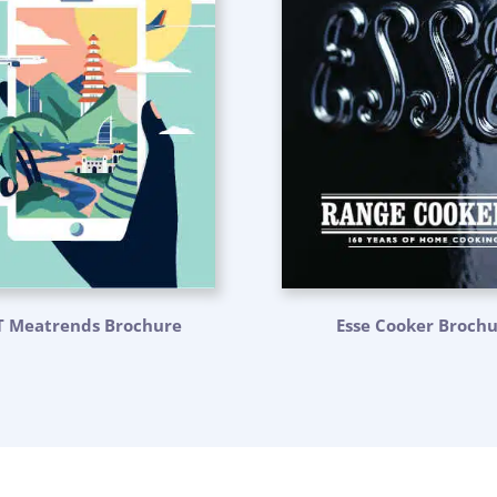
T Meatrends Brochure
Esse Cooker Broch