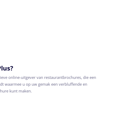
Plus?
tieve online-uitgever van restaurantbrochures, die een
iedt waarmee u op uw gemak een verbluffende en
chure kunt maken.