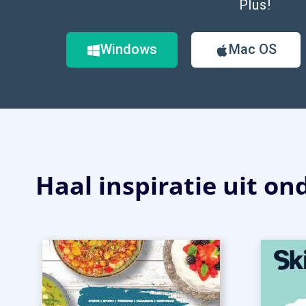
Plus!
Windows
Mac OS
Haal inspiratie uit o