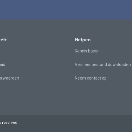
eft
Helpen
Kennis basis
eid
Verifieer bestand downloaden
orwaarden
Neem contact op
 reserved.