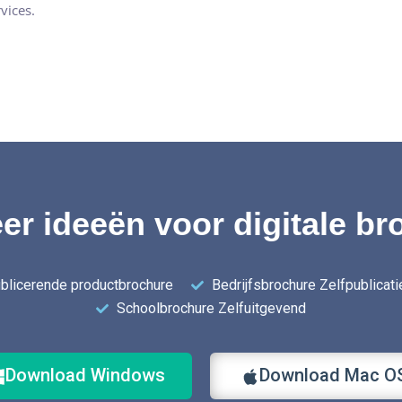
vices.
er ideeën voor digitale br
blicerende productbrochure
Bedrijfsbrochure Zelfpublicati
Schoolbrochure Zelfuitgevend
Download Windows
Download Mac O