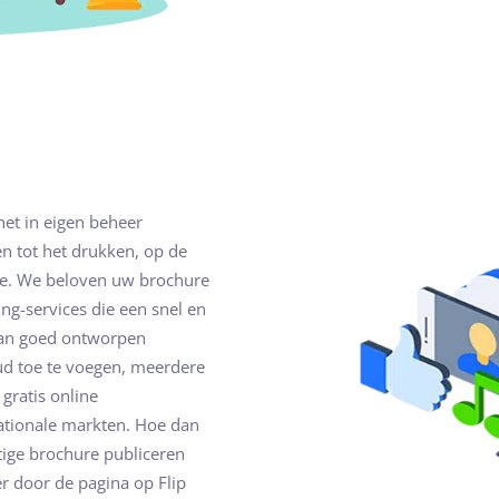
het in eigen beheer
n tot het drukken, op de
ure. We beloven uw brochure
ing-services die een snel en
aan goed ontworpen
oud toe te voegen, meerdere
gratis online
ationale markten. Hoe dan
tige brochure publiceren
r door de pagina op Flip