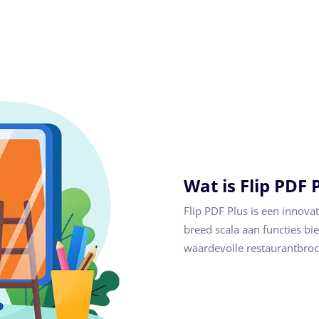
Wat is Flip PDF 
Flip PDF Plus is een innova
breed scala aan functies b
waardevolle restaurantbro