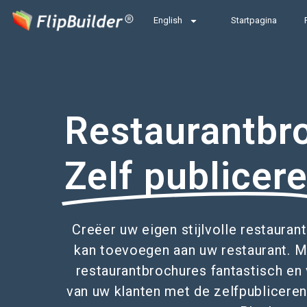
English
Startpagina
Restaurantbr
Zelf publicer
Creëer uw eigen stijlvolle restaura
kan toevoegen aan uw restaurant. M
restaurantbrochures fantastisch en
van uw klanten met de zelfpublicere