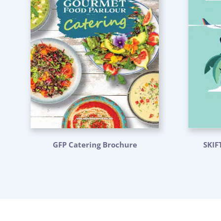
GFP Catering Brochure
SKIF