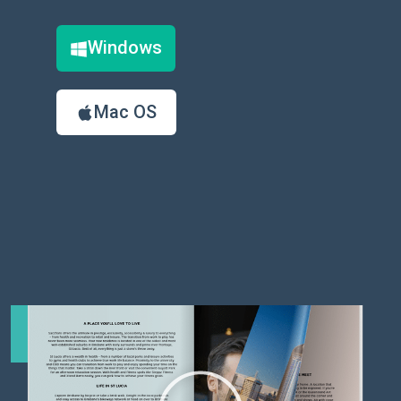
Windows
Mac OS